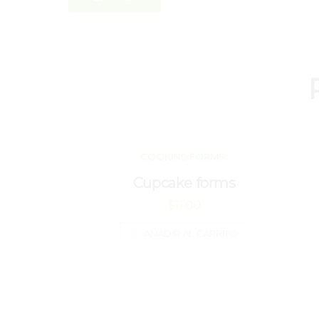
COOKING FORMS
Cupcake forms
$
11.00
AÑADIR AL CARRITO