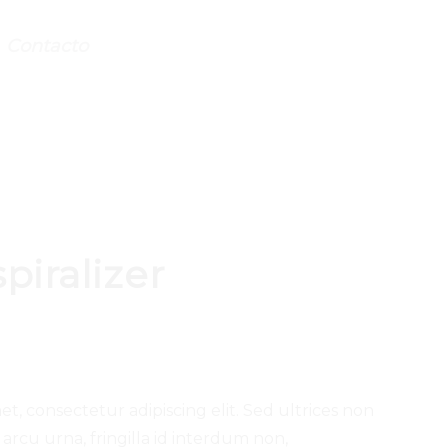
Contacto
piralizer
t, consectetur adipiscing elit. Sed ultrices non
 arcu urna, fringilla id interdum non,