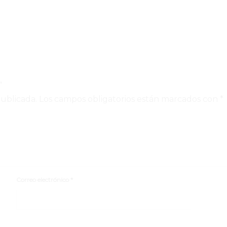
”
publicada.
Los campos obligatorios están marcados con
*
Correo electrónico
*