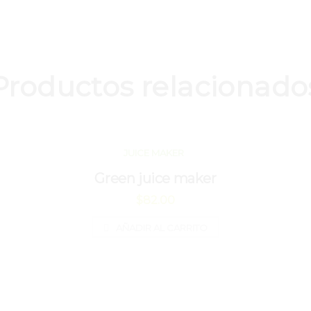
Productos relacionado
JUICE MAKER
Green juice maker
$
82.00
AÑADIR AL CARRITO