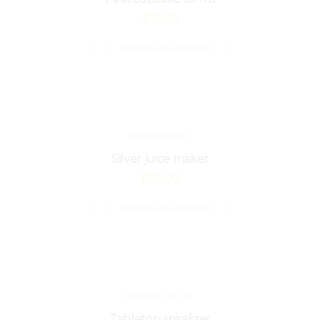
$
13.00
AÑADIR AL CARRITO
JUICE MAKER
Silver juice maker
$
96.00
AÑADIR AL CARRITO
KITCHEN TECH
Tabletop spiralizer