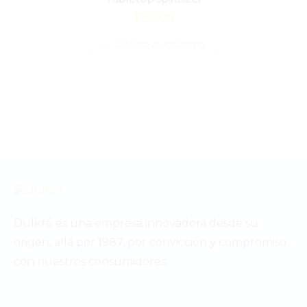
$
154.00
AÑADIR AL CARRITO
Dulkré es una empresa innovadora desde su
origen, allá por 1987, por convicción y compromiso
con nuestros consumidores.