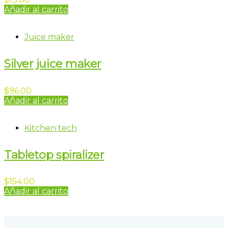
Añadir al carrito
Juice maker
Silver juice maker
$
96.00
Añadir al carrito
Kitchen tech
Tabletop spiralizer
$
154.00
Añadir al carrito