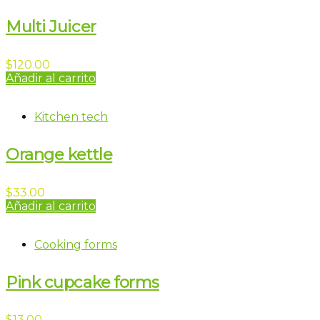
Multi Juicer
$
120.00
Añadir al carrito
Kitchen tech
Orange kettle
$
33.00
Añadir al carrito
Cooking forms
Pink cupcake forms
$
13.00