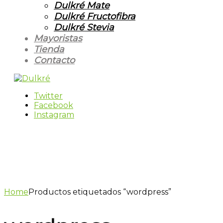
Dulkré Mate
Dulkré Fructofibra
Dulkré Stevia
Mayoristas
Tienda
Contacto
Twitter
Facebook
Instagram
Home
Productos etiquetados “wordpress”