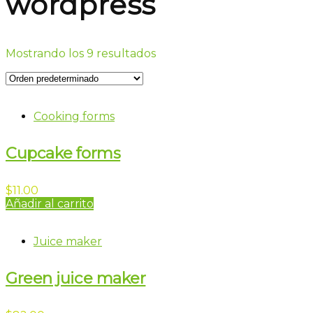
wordpress
Mostrando los 9 resultados
Cooking forms
Cupcake forms
$
11.00
Añadir al carrito
Juice maker
Green juice maker