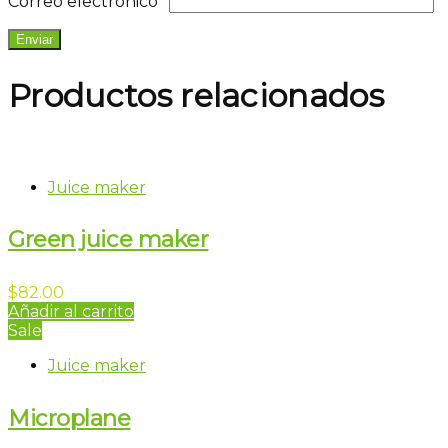
Correo electrónico
*
Productos relacionados
Juice maker
Green juice maker
$
82.00
Añadir al carrito
Sale
Juice maker
Microplane