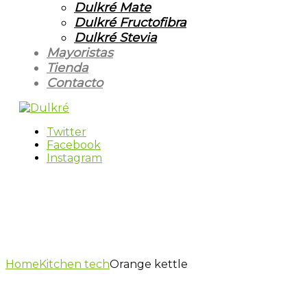
Dulkré Mate
Dulkré Fructofibra
Dulkré Stevia
Mayoristas
Tienda
Contacto
Twitter
Facebook
Instagram
Home
Kitchen tech
Orange kettle