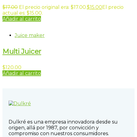
$
17.00
El precio original era: $17.00.
$
15.00
El precio
actual es: $15.00.
Añadir al carrito
Juice maker
Multi Juicer
$
120.00
Añadir al carrito
Dulkré es una empresa innovadora desde su
origen, allá por 1987, por convicción y
compromiso con nuestros consumidores.