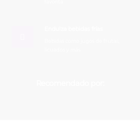
favorita
Endulza bebidas frías
Bebidas como jugos de frutas,
licuados y más
Recomendado por: