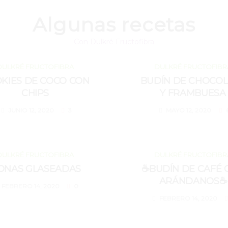
Algunas recetas
Con Dulkré Fructofibra
JUNIO 12, 2020
MAYO 12, 2020
DULKRÉ FRUCTOFIBRA
DULKRÉ FRUCTOFIBR
KIES DE COCO CON
BUDÍN DE CHOCOL
CHIPS
Y FRAMBUESA
JUNIO 12, 2020
3
MAYO 12, 2020
FEBRERO 14, 2020
FEBRERO 14, 2020
DULKRÉ FRUCTOFIBRA
DULKRÉ FRUCTOFIBR
ONAS GLASEADAS
☕BUDÍN DE CAFÉ 
ARÁNDANOS☕
FEBRERO 14, 2020
0
FEBRERO 14, 2020