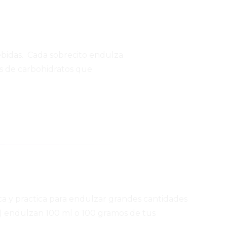
ebidas. Cada sobrecito endulza
os de carbohidratos que
ca y practica para endulzar grandes cantidades
) endulzan 100 ml o 100 gramos de tus