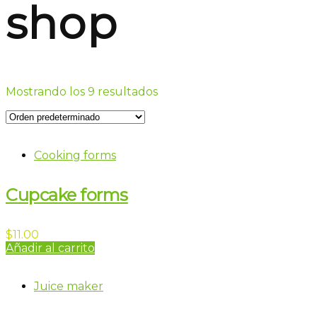
shop
Mostrando los 9 resultados
Cooking forms
Cupcake forms
$
11.00
Añadir al carrito
Juice maker