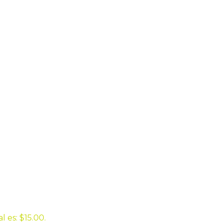
l es: $15.00.