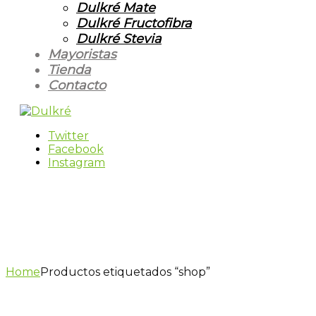
Dulkré Mate
Dulkré Fructofibra
Dulkré Stevia
Mayoristas
Tienda
Contacto
Twitter
Facebook
Instagram
Home
Productos etiquetados “shop”