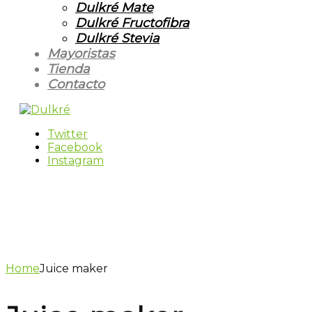
Dulkré Mate
Dulkré Fructofibra
Dulkré Stevia
Mayoristas
Tienda
Contacto
Twitter
Facebook
Instagram
Home
Juice maker