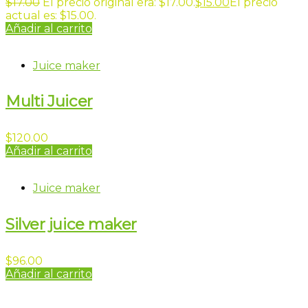
$
17.00
El precio original era: $17.00.
$
15.00
El precio
actual es: $15.00.
Añadir al carrito
Juice maker
Multi Juicer
$
120.00
Añadir al carrito
Juice maker
Silver juice maker
$
96.00
Añadir al carrito