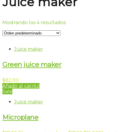
Juice maker
Mostrando los 4 resultados
Juice maker
Green juice maker
$
82.00
Añadir al carrito
Sale
Juice maker
Microplane