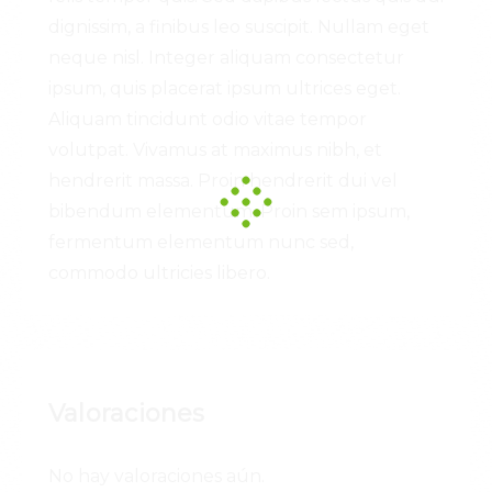
dignissim, a finibus leo suscipit. Nullam eget
neque nisl. Integer aliquam consectetur
ipsum, quis placerat ipsum ultrices eget.
Aliquam tincidunt odio vitae tempor
volutpat. Vivamus at maximus nibh, et
hendrerit massa. Proin hendrerit dui vel
bibendum elementum. Proin sem ipsum,
fermentum elementum nunc sed,
commodo ultricies libero.
Valoraciones
No hay valoraciones aún.