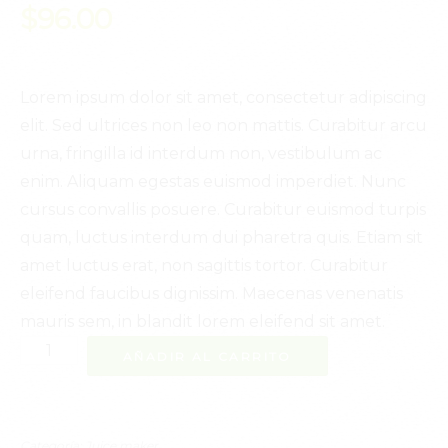
$
96.00
Lorem ipsum dolor sit amet, consectetur adipiscing
elit. Sed ultrices non leo non mattis. Curabitur arcu
urna, fringilla id interdum non, vestibulum ac
enim. Aliquam egestas euismod imperdiet. Nunc
cursus convallis posuere. Curabitur euismod turpis
quam, luctus interdum dui pharetra quis. Etiam sit
amet luctus erat, non sagittis tortor. Curabitur
eleifend faucibus dignissim. Maecenas venenatis
mauris sem, in blandit lorem eleifend sit amet.
Silver
AÑADIR AL CARRITO
juice
maker
cantidad
Categoría:
Juice maker