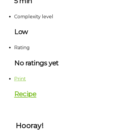
5 min
Complexity level
Low
Rating
No ratings yet
Print
Recipe
Hooray!