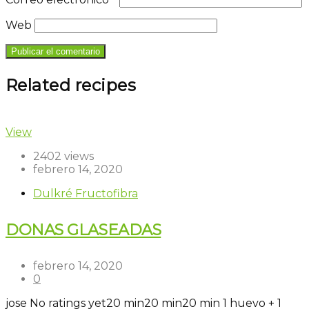
Web
Related recipes
View
2402 views
febrero 14, 2020
Dulkré Fructofibra
DONAS GLASEADAS
febrero 14, 2020
0
jose
No ratings yet
20 min
20 min
20 min
1 huevo + 1