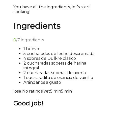
You have all the ingredients, let's start
cooking!
Ingredients
0
/
7
ingredients
1 huevo
5 cucharadas de leche descremada
4 sobres de Dulkre clásico
2 cucharadas soperas de harina
integral
2 cucharadas soperas de avena
1 cucharadita de esencia de vainilla
Arándanos a gusto
jose
No ratings yet
5 min
5 min
Good job!