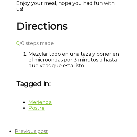
Enjoy your meal, hope you had fun with
us!
Directions
0
/
0
steps made
Mezclar todo en una taza y poner en
el microondas por 3 minutos o hasta
que veas que esta listo.
Tagged in:
Merienda
Postre
Previous post