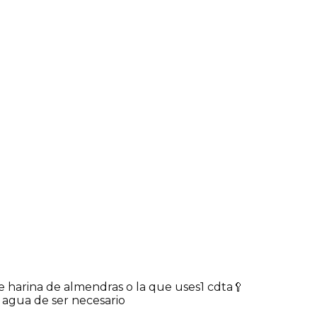
e harina de almendras o la que uses
1 cdta🥄
e agua de ser necesario