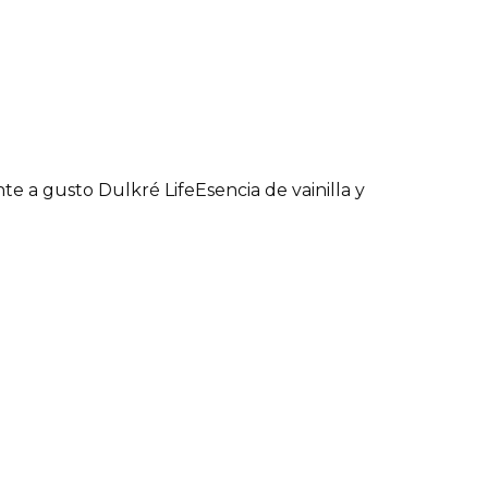
te a gusto Dulkré Life
Esencia de vainilla y