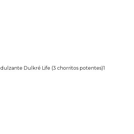
dulzante Dulkré Life (3 chorritos potentes)
1