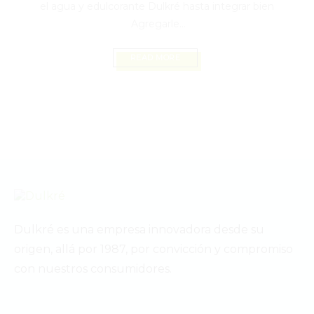
el agua y edulcorante Dulkré hasta integrar bien
Agregarle...
READ MORE
Dulkré es una empresa innovadora desde su
origen, allá por 1987, por convicción y compromiso
con nuestros consumidores.