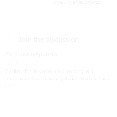
GRANOLA SIN AZÚCAR
Join the discussion
Deja una respuesta
Tu dirección de correo electrónico no será
publicada.
Los campos obligatorios están marcados
con
*