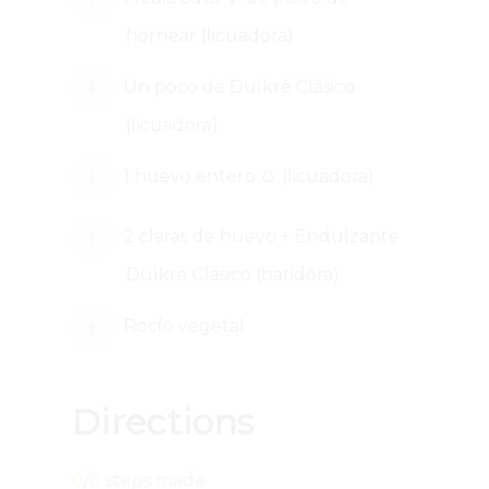
hornear (licuadora)
Un poco de Dulkré Clásico
(licuadora)
1 huevo entero 🥚 (licuadora)
2 claras de huevo + Endulzante
Dulkré Clásico (batidora)
Rocío vegetal
Directions
0
/
0
steps made