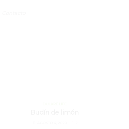
Contacto
AGOSTO 4, 2020
DULKRÉ LIFE
Budín de limón
AGOSTO 4, 2020
2