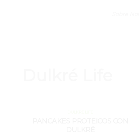
Sobre Nos
Dulkré Life
OCTUBRE 16, 2020
DULKRÉ LIFE
PANCAKES PROTEICOS CON
DULKRÉ