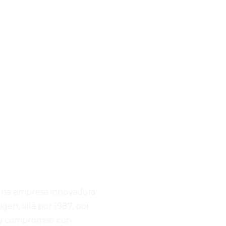
una empresa innovadora
igen, allá por 1987, por
 y compromiso con