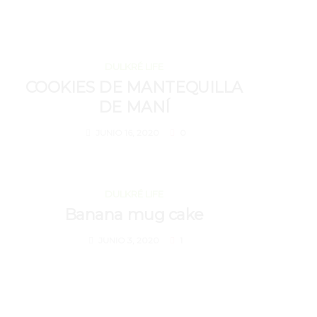
JUNIO 16, 2020
DULKRÉ LIFE
COOKIES DE MANTEQUILLA
DE MANÍ
JUNIO 16, 2020
0
JUNIO 3, 2020
DULKRÉ LIFE
Banana mug cake
JUNIO 3, 2020
1