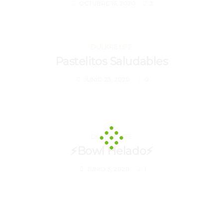
OCTUBRE 16, 2020
3
JUNIO 23, 2020
DULKRÉ LIFE
Pastelitos Saludables
JUNIO 23, 2020
0
JUNIO 3, 2020
DULKRÉ LIFE
⚡Bowl Helado⚡
JUNIO 3, 2020
1