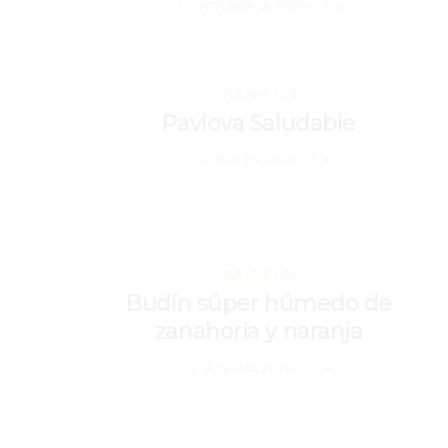
OCTUBRE 16, 2020
4
JUNIO 26, 2020
DULKRÉ LIFE
Pavlova Saludable
JUNIO 26, 2020
0
JUNIO 12, 2020
DULKRÉ LIFE
Budín súper húmedo de
zanahoria y naranja
JUNIO 12, 2020
0