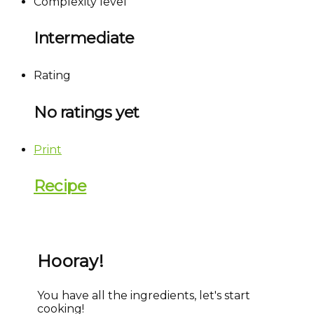
Complexity level
Intermediate
Rating
No ratings yet
Print
Recipe
Hooray!
You have all the ingredients, let's start
cooking!