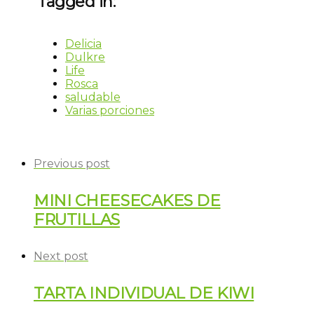
Tagged in:
Delicia
Dulkre
Life
Rosca
saludable
Varias porciones
Previous post
MINI CHEESECAKES DE
FRUTILLAS
Next post
TARTA INDIVIDUAL DE KIWI