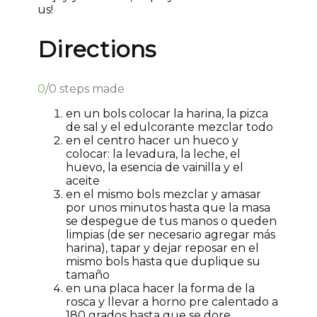
us!
Directions
0
/
0
steps made
en un bols colocar la harina, la pizca
de sal y el edulcorante mezclar todo
en el centro hacer un hueco y
colocar: la levadura, la leche, el
huevo, la esencia de vainilla y el
aceite
en el mismo bols mezclar y amasar
por unos minutos hasta que la masa
se despegue de tus manos o queden
limpias (de ser necesario agregar más
harina), tapar y dejar reposar en el
mismo bols hasta que duplique su
tamaño
en una placa hacer la forma de la
rosca y llevar a horno pre calentado a
180 grados hasta que se dore