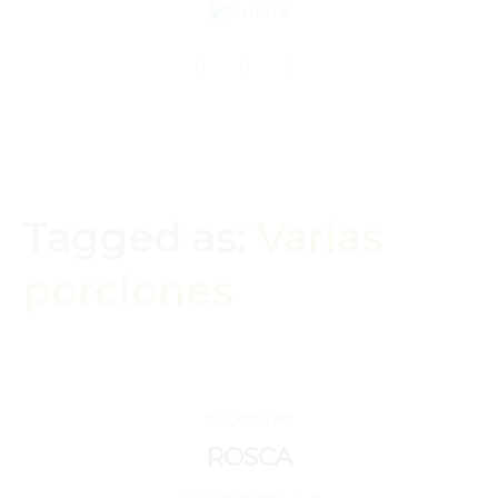
Tagged as:
Varias
porciones
MAYO 12, 2020
DULKRÉ LIFE
ROSCA