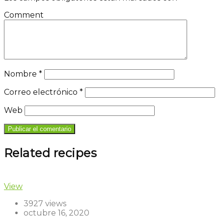
Comment
Nombre
*
Correo electrónico
*
Web
Related recipes
View
3927 views
octubre 16, 2020