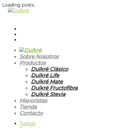
Loading posts...
Sobre Nosotros
Productos
Dulkré Clásico
Dulkré Life
Dulkré Mate
Dulkré Fructofibra
Dulkré Stevia
Mayoristas
Tienda
Contacto
Twitter