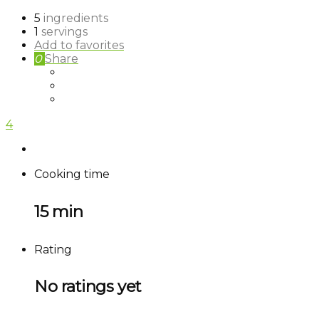
5
ingredients
1
servings
Add to favorites
0
Share
4
Cooking time
15 min
Rating
No ratings yet