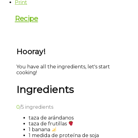
Print
Recipe
Hooray!
You have all the ingredients, let's start
cooking!
Ingredients
0
/
5
ingredients
taza de arándanos
taza de frutillas
1 banana
1 medida de proteína de soja