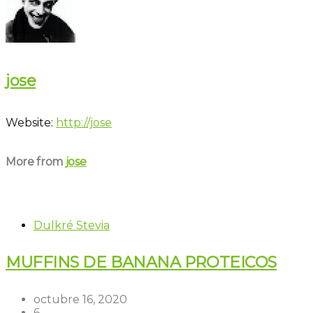
jose
Website:
http://jose
More from
jose
Dulkré Stevia
MUFFINS DE BANANA PROTEICOS
octubre 16, 2020
6