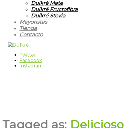
Dulkré Mate
Dulkré Fructofibra
Dulkré Stevia
Mayoristas
Tienda
Contacto
Twitter
Facebook
Instagram
Tagged as:
Delicioso