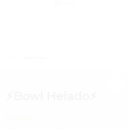
Home
⚡Bowl Helado⚡
1
⚡Bowl Helado⚡
Dulkré Life