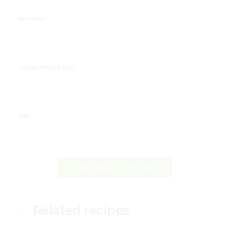
Nombre
*
Correo electrónico
*
Web
Related recipes