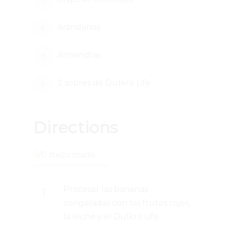
Arándanos
Almendras
2 sobres de Dulkré Life
Directions
0
/
0
steps made
Procesar las bananas
congeladas con los frutos rojos,
la leche y el Dulkré Life.