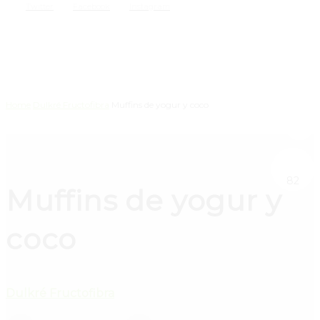
Twitter
Facebook
Instagram
Home
Dulkré Fructofibra
Muffins de yogur y coco
82
Muffins de yogur y
coco
Dulkré Fructofibra