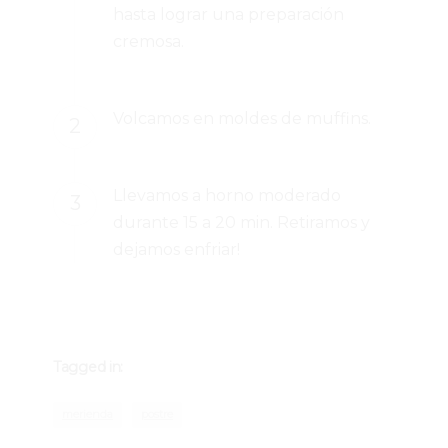
hasta lograr una preparación
cremosa.
Volcamos en moldes de muffins.
Llevamos a horno moderado
durante 15 a 20 min. Retiramos y
dejamos enfriar!
Tagged in:
merienda
postre