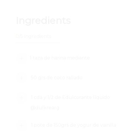
Ingredients
0
/
5
ingredients
1 taza de harina mediante
50 grs de coco rallado
1 cda y 1/2 de Edulcorante líquido
@dulkrearg
1 pote de 150grs de yogur de vainilla