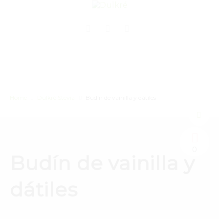
Home
Dulkré Stevia
Budín de vainilla y dátiles
0
Budín de vainilla y
dátiles