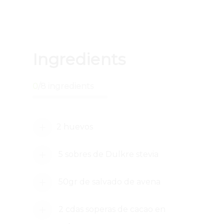
Ingredients
0
/
8
ingredients
2 huevos
5 sobres de Dulkre stevia
50gr de salvado de avena
2 cdas soperas de cacao en