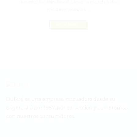
(excepto los arándanos). Llevar la mezcla a dos
moldes medianos ...
READ MORE
Dulkré es una empresa innovadora desde su
origen, allá por 1987, por convicción y compromiso
con nuestros consumidores.