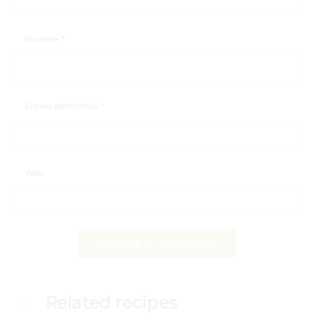
Nombre
*
Correo electrónico
*
Web
Related recipes