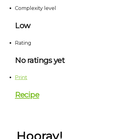
Complexity level
Low
Rating
No ratings yet
Print
Recipe
Hooray!