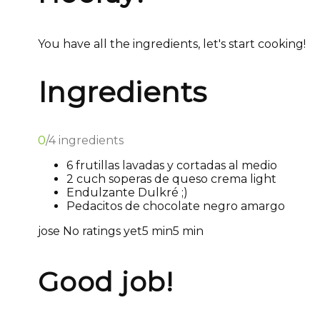
You have all the ingredients, let's start cooking!
Ingredients
0
/
4
ingredients
6 frutillas lavadas y cortadas al medio
2 cuch soperas de queso crema light
Endulzante Dulkré ;)
Pedacitos de chocolate negro amargo
jose
No ratings yet
5 min
5 min
Good job!