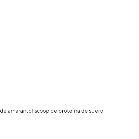
a de amaranto
1 scoop de proteína de suero