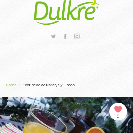
Home
Exprimido de Naranja y Limón
0