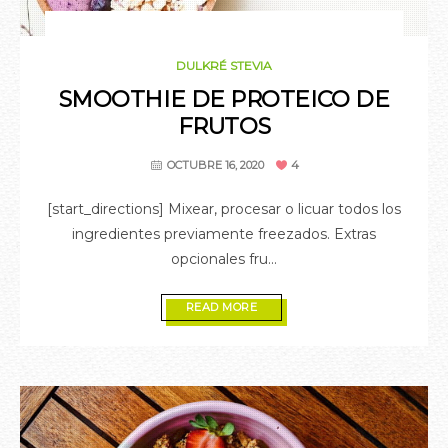
OCTUBRE 16, 2020
DULKRÉ STEVIA
SMOOTHIE DE PROTEICO DE
FRUTOS
4
OCTUBRE 16, 2020
[start_directions] Mixear, procesar o licuar todos los
ingredientes previamente freezados. Extras
opcionales fru...
READ MORE