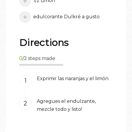
1/2 Limón
edulcorante Dulkré a gusto
Directions
0
/
2
steps made
Exprimir las naranjas y el limón
.
Agregues el endulzante,
mezcle todo y listo!