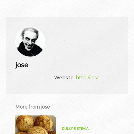
jose
Website:
http://jose
More from
jose
DULKRÉ STEVIA