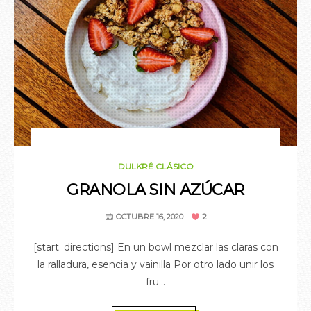
OCTUBRE 16, 2020
DULKRÉ CLÁSICO
GRANOLA SIN AZÚCAR
2
OCTUBRE 16, 2020
[start_directions] En un bowl mezclar las claras con
la ralladura, esencia y vainilla Por otro lado unir los
fru...