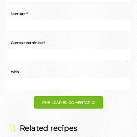
Nombre
*
Correo electrónico
*
Web
Related recipes