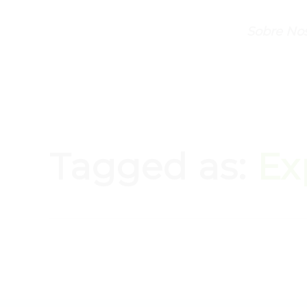
Sobre Nos
Tagged as:
Ex
JUNIO 16, 2