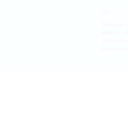
Dulkré es 
desde su or
convicción
nuestros c