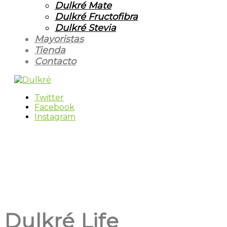
Dulkré Mate
Dulkré Fructofibra
Dulkré Stevia
Mayoristas
Tienda
Contacto
Twitter
Facebook
Instagram
Dulkré Life