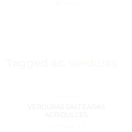
Tagged as:
Verduras
MAYO 12, 2020
DULKRÉ LIFE
VERDURAS SALTEADAS
AGRIDULCES
0
MAYO 12, 2020