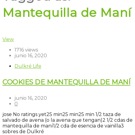
Mantequilla de Maní
View
1716 views
junio 16, 2020
Dulkré Life
COOKIES DE MANTEQUILLA DE MANÍ
junio 16, 2020
0
jose
No ratings yet
25 min
25 min
25 min
1/2 taza de
salvado de avena (o la avena que tengan)
2 1/2 cdas de
mantequilla de maní
1/2 cda de esencia de vainilla
3
sobres de Dulkré