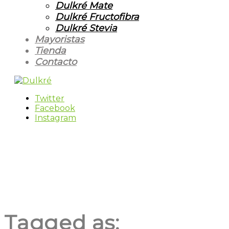
Dulkré Mate
Dulkré Fructofibra
Dulkré Stevia
Mayoristas
Tienda
Contacto
Twitter
Facebook
Instagram
Tagged as: