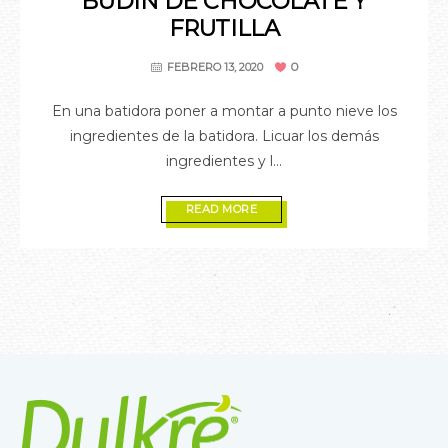
BUDÍN DE CHOCOLATE Y
FRUTILLA
0
FEBRERO 13, 2020
En una batidora poner a montar a punto nieve los
ingredientes de la batidora. Licuar los demás
ingredientes y l...
READ MORE