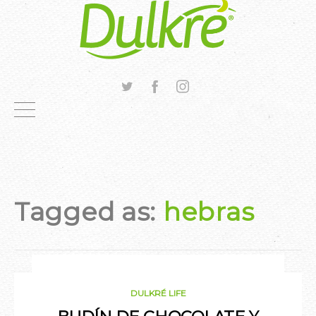
Tagged as:
hebras
FEBRERO 13, 2020
DULKRÉ LIFE