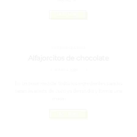
READ MORE
JUNIO 4, 2020
DULKRÉ CLÁSICO
Alfajorcitos de chocolate
3
JUNIO 4, 2020
En un bowl mezclar todos los ingredientes para las
tapas (el aceite de coco ya derretido) y formar una
masa.⠀⠀⠀⠀⠀ ...
READ MORE