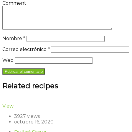
Comment
Nombre
*
Correo electrónico
*
Web
Related recipes
View
3927 views
octubre 16, 2020