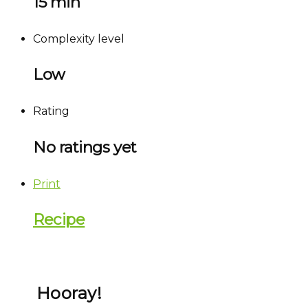
15 min
Complexity level
Low
Rating
No ratings yet
Print
Recipe
Hooray!