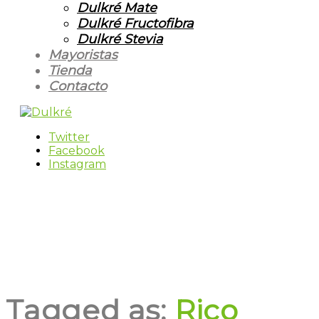
Dulkré Mate
Dulkré Fructofibra
Dulkré Stevia
Mayoristas
Tienda
Contacto
Twitter
Facebook
Instagram
Tagged as:
Rico