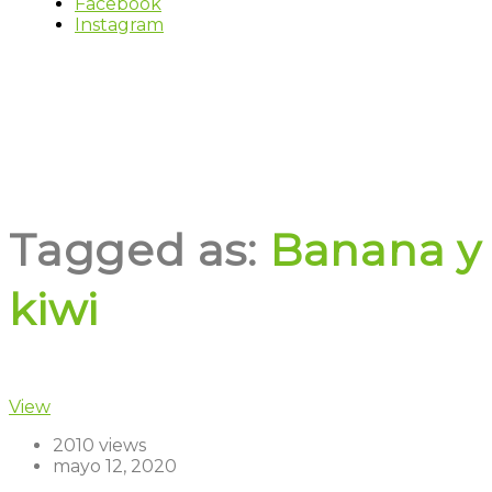
Facebook
Instagram
Tagged as:
Banana y
kiwi
View
2010 views
mayo 12, 2020