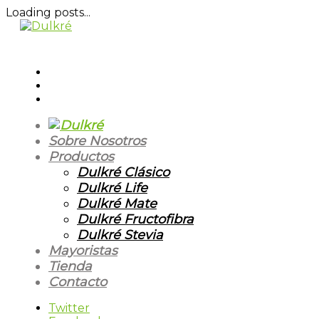
Loading posts...
Sobre Nosotros
Productos
Dulkré Clásico
Dulkré Life
Dulkré Mate
Dulkré Fructofibra
Dulkré Stevia
Mayoristas
Tienda
Contacto
Twitter