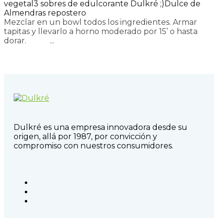
vegetal
3 sobres de edulcorante Dulkré ;)
Dulce de
Almendras repostero
Mezclar en un bowl todos los ingredientes. Armar
tapitas y llevarlo a horno moderado por 15’ o hasta
dorar.⠀⠀⠀⠀...
Read more
Dulkré es una empresa innovadora desde su
origen, allá por 1987, por convicción y
compromiso con nuestros consumidores.