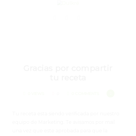
Gracias por compartir
tu receta
0
0 VIEWS
0 COMMENTS
0
Tu receta esta siendo verificada por nuestro
equipo de Marketing. Te avisamos por mail
una vez que este aprobada para que la